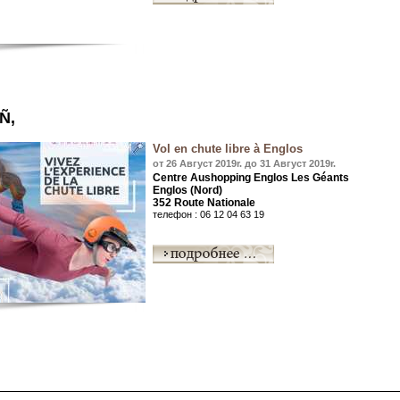
Ñ‚
Vol en chute libre à Englos
от 26 Август 2019r. до 31 Август 2019r.
Centre Aushopping Englos Les Géants
Englos (Nord)
352 Route Nationale
телефон : 06 12 04 63 19