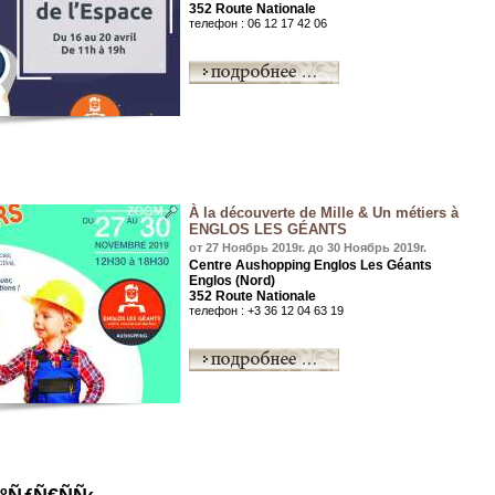
352 Route Nationale
телефон : 06 12 17 42 06
À la découverte de Mille & Un métiers à
ENGLOS LES GÉANTS
от 27 Ноябрь 2019r. до 30 Ноябрь 2019r.
Centre Aushopping Englos Les Géants
Englos (Nord)
352 Route Nationale
телефон : +3 36 12 04 63 19