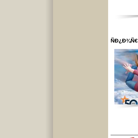
ÑÐ¿Ð¾Ñ€