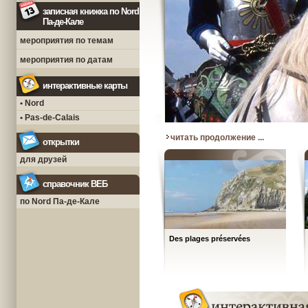
записная книжка по Nord
Па-де-Кале
мероприятия по темам
мероприятия по датам
интерактивные карты
• Nord
• Pas-de-Calais
читать продолжение ...
открытки
для друзей
справочник ВЕБ
по Nord Па-де-Кале
Des plages préservées