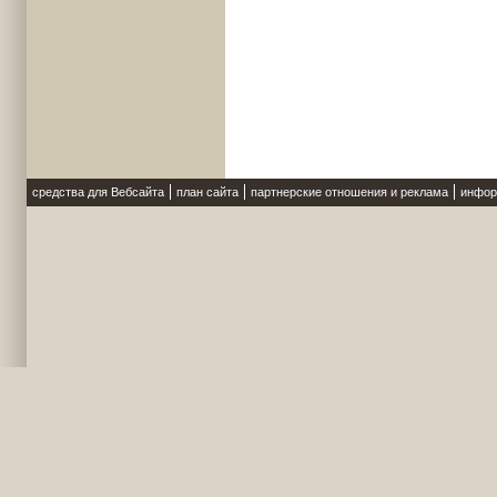
средства для Вебсайта
план сайта
партнерские отношения и реклама
инфор