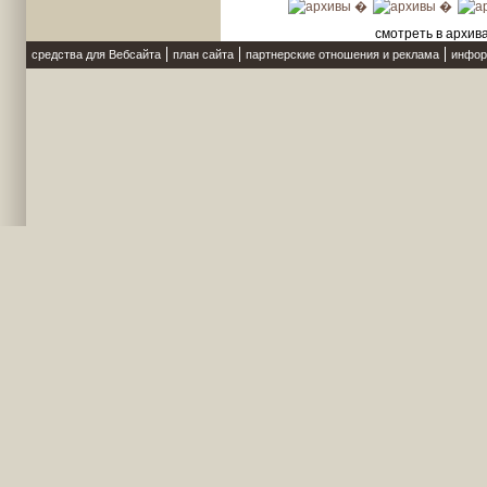
смотреть в архив
средства для Вебсайта
план сайта
партнерские отношения и реклама
инфор