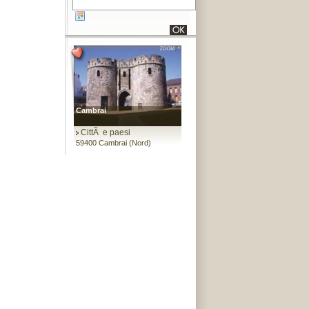
Cambrai
CittÃ e paesi
59400 Cambrai (Nord)