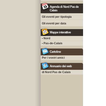
Agenda di Nord Pas de
Calais
Gli eventi per tipologia
Gli eventi per data
Mappe interattive
• Nord
• Pas-de-Calais
Cartoline
Per i vostri amici
Annuario dei web
di Nord Pas de Calais