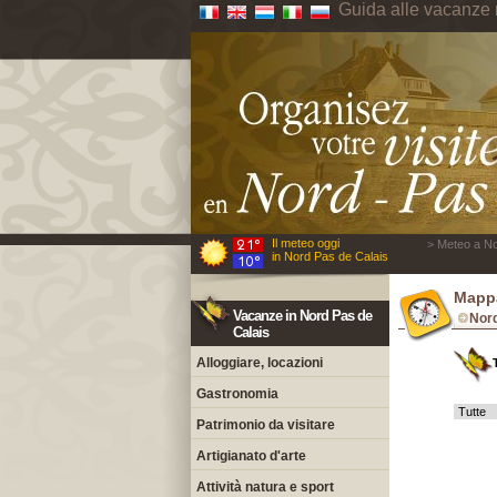
Guida alle vacanze 
Il meteo oggi
> Meteo a No
in Nord Pas de Calais
Mappa
Vacanze in Nord Pas de
Nor
Calais
Alloggiare, locazioni
Gastronomia
Patrimonio da visitare
Artigianato d'arte
Attività natura e sport