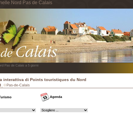
nelle Nord Pas de Calais
rd Pas de Calais a 5 giorni
 interattiva di Points touristiques du Nord
d
Pas-de-Calais
Agenda
Turismo